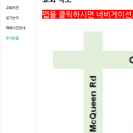
교회비전
맵을 클릭하시면 네비게이션
섬기는이
예배시간안내
오시는길