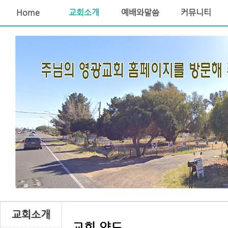
Home
교회소개
예배와말씀
커뮤니티
교회소개
교회 약도