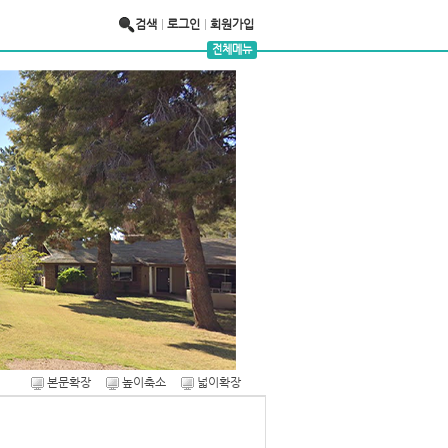
검색
로그인
회원가입
전체메뉴
본문확장
높이축소
넓이확장