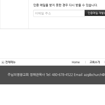
인증 메일을 받지 못한 경우 다시 받을 수 있습니다.
전체메뉴
Home
교회소개
주님의영광교회 정해관목사 Tel: 480-678-4522 Email: azglbchurch@gmai