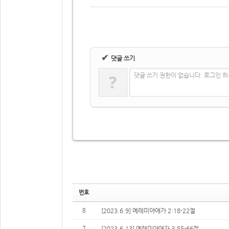
✔
댓글 쓰기
?
댓글 쓰기 권한이 없습니다. 로그인 
번호
8
[2023.6.9] 예레미야애가 2:18-22절
7
[2023.6.13] 예레미야애가 3:55-66절