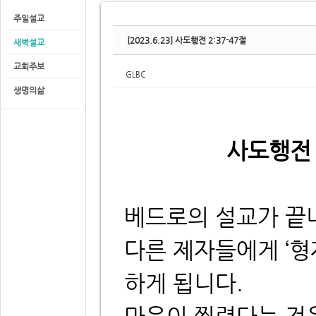
주일설교
[2023.6.23] 사도행전 2:37-47절
새벽설교
교회주보
GLBC
생명의삶
사도행전 
베드로의 설교가 끝
다른 제자들에게 ‘
하게 됩니다.
마음이 찔렸다는 것