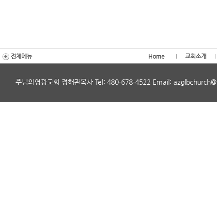
전체메뉴
Home
교회소개
주님의영광교회 정해관목사 Tel: 480-678-4522 Email: azglbchurch@gmai