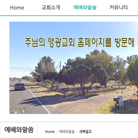
Home
교회소개
예배와말씀
커뮤니티
Sketchbook5, 스케치북5
Sketchbook5, 스케치북5
예배와말씀
Home
예배와말씀
새벽설교