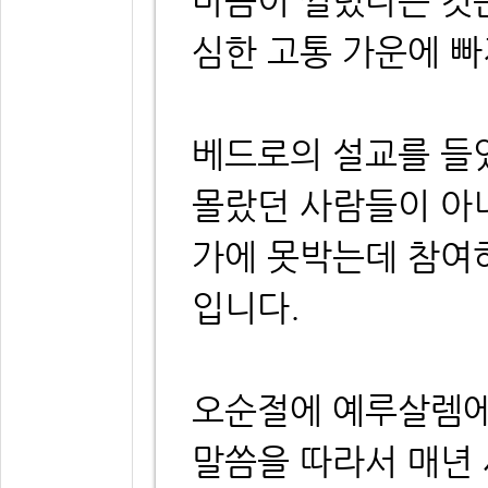
심한 고통 가운에 
베드로의 설교를 들
몰랐던 사람들이 아
가에 못박는데 참여
입니다.
오순절에 예루살렘에
말씀을 따라서 매년 