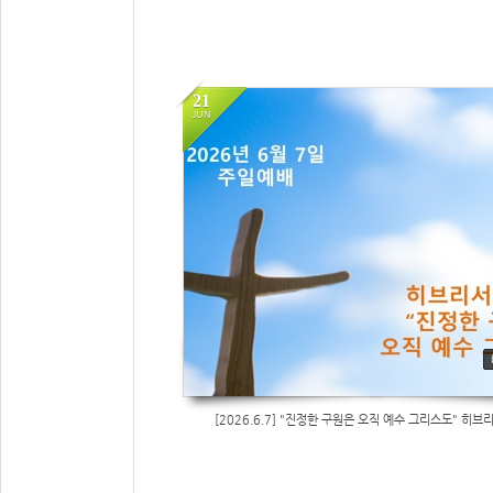
21
JUN
96
[2026.6.7] "진정한 구원은 오직 예수 그리스도" 히브리서