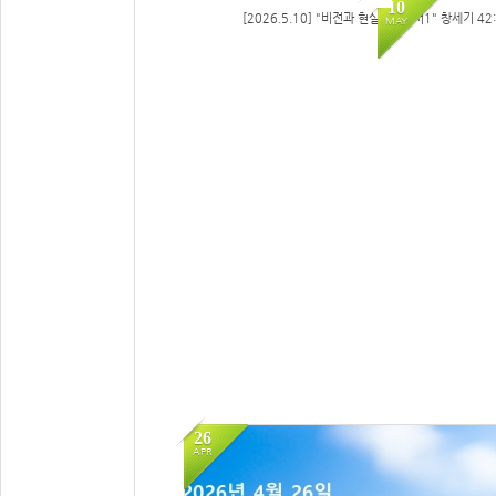
10
[2026.5.10] "비전과 현실사이에서1" 창세기 42:
MAY
82
26
APR