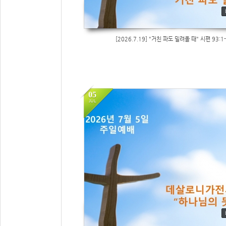
[2026.7.19] "거친 파도 밀려올 때" 시편 93:1
05
JUL
27