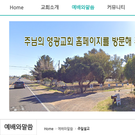
Home
교회소개
예배와말씀
커뮤니티
Sketchbook5, 스케치북5
Sketchbook5, 스케치북5
예배와말씀
Home
예배와말씀
주일설교