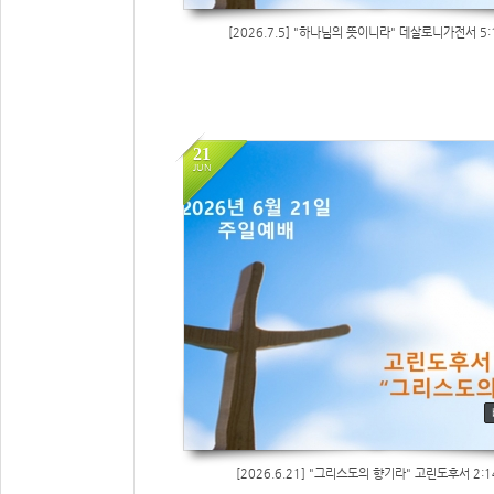
[2026.7.5] "하나님의 뜻이니라" 데살로니가전서 5:
21
JUN
90
[2026.6.21] "그리스도의 향기라" 고린도후서 2:1