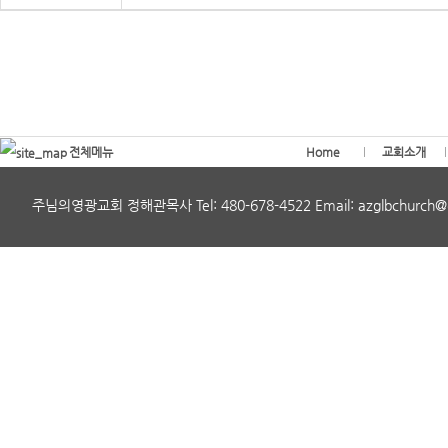
전체메뉴
Home
교회소개
주님의영광교회 정해관목사 Tel: 480-678-4522 Email: azglbchurch@gmai