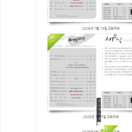
2026년 7월 19일 교회주보
05
JUL
20
b
y
G
L
2026년 7월 5일 교회주보
B
C
21
2026년 6월 21일 교회주보