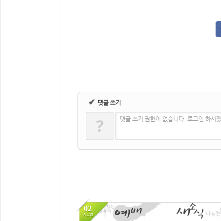
✔
댓글 쓰기
?
댓글 쓰기 권한이 없습니다. 로그인 하시
02
AUG