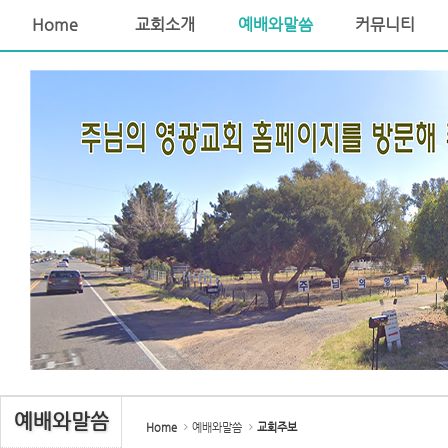
Home
교회소개
예배와말씀
커뮤니티
Sketchbook5, 스케치북5
Sketchbook5, 스케치북5
예배와말씀
Home
예배와말씀
교회주보