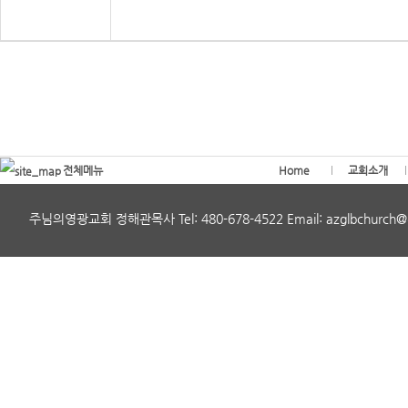
전체메뉴
Home
교회소개
주님의영광교회 정해관목사 Tel: 480-678-4522 Email: azglbchurch@gmai