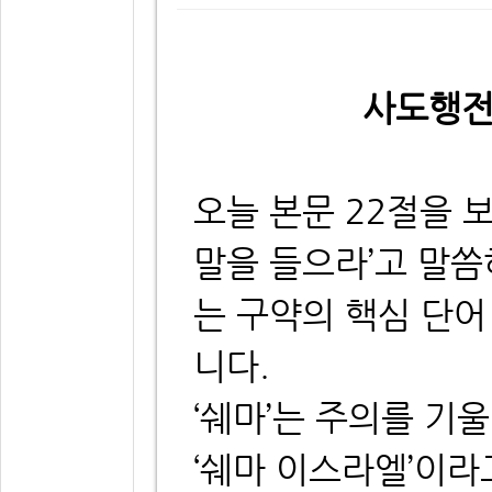
사도행전 
오늘 본문 22절을 
말을 들으라’고 말씀
는 구약의 핵심 단어
니다.
‘쉐마’는 주의를 기
‘쉐마 이스라엘’이