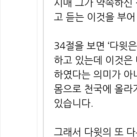
시매 그가 약속하신
고 듣는 이것을 부어
34절을 보면 ‘다윗
하고 있는데 이것은
하였다는 의미가 아
몸으로 천국에 올라
있습니다.
그래서 다윗의 또 다