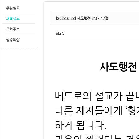
주일설교
[2023.6.23] 사도행전 2:37-47절
새벽설교
교회주보
GLBC
생명의삶
사도행전 
베드로의 설교가 끝
다른 제자들에게 ‘
하게 됩니다.