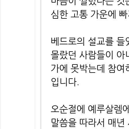
마음이 찔렸다는 것
심한 고통 가운에 
베드로의 설교를 들
몰랐던 사람들이 아
가에 못박는데 참여
입니다.
오순절에 예루살렘에
말씀을 따라서 매년 