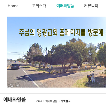
Home
교회소개
예배와말씀
커뮤니티
Sketchbook5, 스케치북5
Sketchbook5, 스케치북5
예배와말씀
Home
예배와말씀
새벽설교