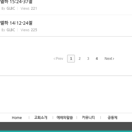
무엘하 15:24-37절
By
GLBC
Views
221
무엘하 14:12-24절
By
GLBC
Views
225
Prev
1
2
3
4
Next
Home
교회소개
예배와말씀
커뮤니티
공동체