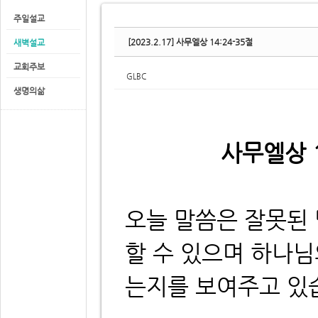
주일설교
[2023.2.17] 사무엘상 14:24-35절
새벽설교
교회주보
GLBC
생명의삶
사무엘상 1
오늘 말씀은 잘못된
할 수 있으며 하나님
는지를 보여주고 있