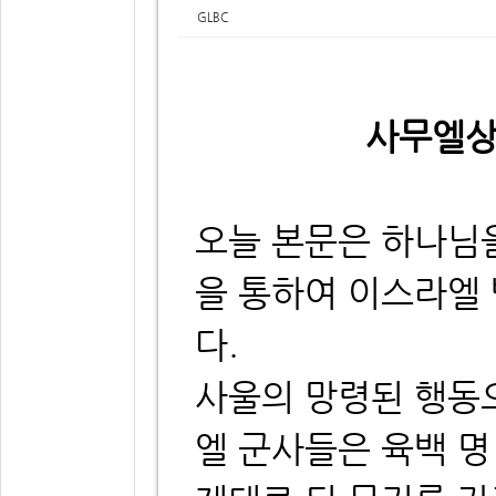
GLBC
사무엘상 
오늘 본문은 하나님
을 통하여 이스라엘
다.
사울의 망령된 행동
엘 군사들은 육백 명