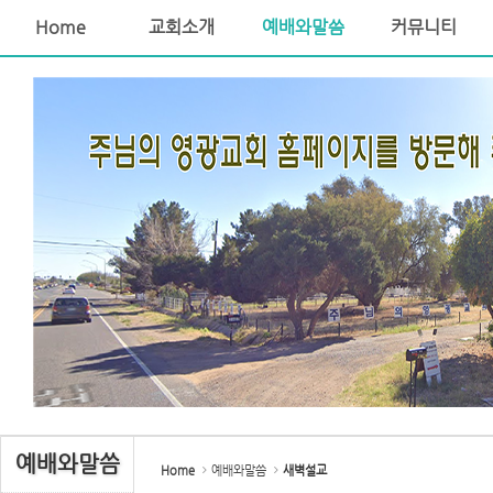
Home
교회소개
예배와말씀
커뮤니티
Sketchbook5, 스케치북5
Sketchbook5, 스케치북5
예배와말씀
Home
예배와말씀
새벽설교