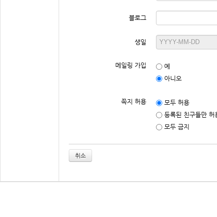
블로그
생일
메일링 가입
예
아니오
쪽지 허용
모두 허용
등록된 친구들만 허
모두 금지
취소