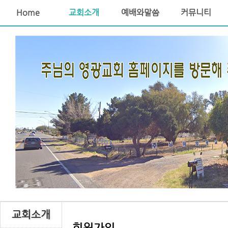
Home
교회소개
예배와말씀
커뮤니티
교회소개
회원가입