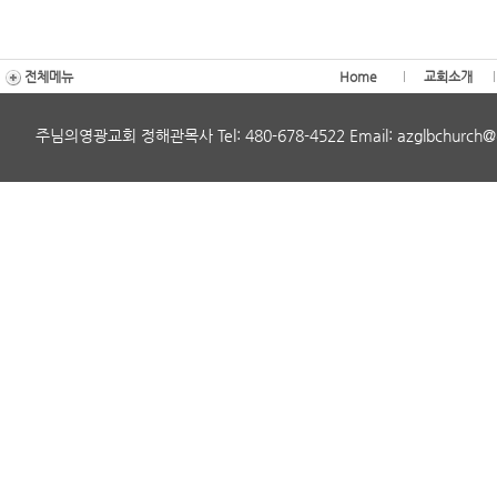
전체메뉴
Home
교회소개
주님의영광교회 정해관목사 Tel: 480-678-4522 Email: azglbchurch@gmai