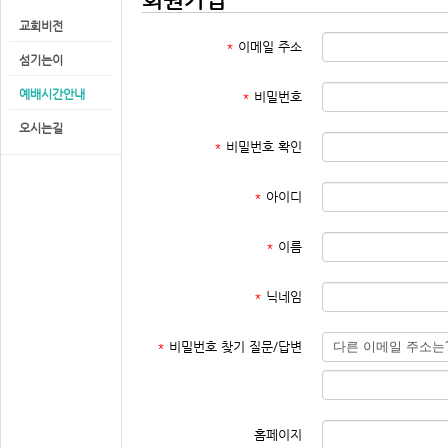
교회비전
*
이메일 주소
섬기는이
예배시간안내
*
비밀번호
오시는길
*
비밀번호 확인
*
아이디
*
이름
*
닉네임
*
비밀번호 찾기 질문/답변
홈페이지